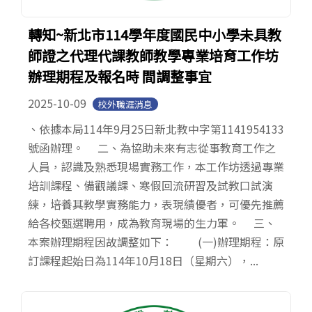
轉知~新北市114學年度國民中小學未具教
師證之代理代課教師教學專業培育工作坊
辦理期程及報名時 間調整事宜
2025-10-09
校外職涯消息
、依據本局114年9月25日新北教中字第1141954133
號函辦理。 二、為協助未來有志從事教育工作之
人員，認識及熟悉現場實務工作，本工作坊透過專業
培訓課程、備觀議課、寒假回流研習及試教口試演
練，培養其教學實務能力，表現績優者，可優先推薦
給各校甄選聘用，成為教育現場的生力軍。 三、
本案辦理期程因故調整如下： (一)辦理期程：原
訂課程起始日為114年10月18日（星期六），...