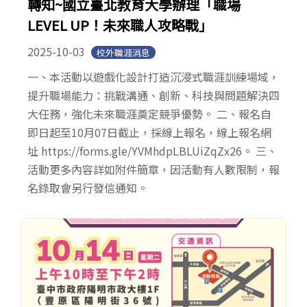
轉知~國立臺北教育大學辦理「職場
LEVEL UP！未來職人攻略戰」
2025-10-03
校外職涯消息
一、本活動以遊戲化設計打造沉浸式職涯訓練場域，
提升職場能力：挑戰溝通、創新、科技與問題解決四
大任務，強化未來職涯奠定競爭優勢。 二、報名自
即日起至10月07日截止，採線上報名，線上報名網
址 https://forms.gle/YVMhdpLBLUiZqZx26。 三、
活動更多內容詳如附件簡章，因活動有人數限制，報
名錄取會另行發信通知。