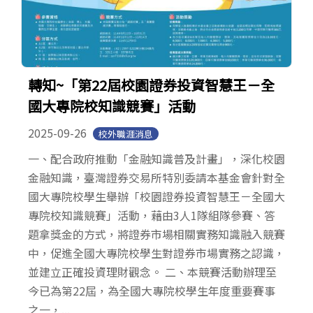
轉知~「第22屆校園證券投資智慧王－全
國大專院校知識競賽」活動
2025-09-26
校外職涯消息
一、配合政府推動「金融知識普及計畫」，深化校園
金融知識，臺灣證券交易所特別委請本基金會針對全
國大專院校學生舉辦「校園證券投資智慧王－全國大
專院校知識競賽」活動，藉由3人1隊組隊參賽、答
題拿獎金的方式，將證券市場相關實務知識融入競賽
中，促進全國大專院校學生對證券市場實務之認識，
並建立正確投資理財觀念。 二、本競賽活動辦理至
今已為第22屆，為全國大專院校學生年度重要賽事
之一，...