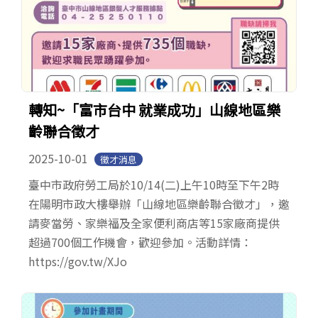
轉知~「富市台中 就業成功」山線地區樂
齡聯合徵才
2025-10-01
徵才消息
臺中市政府勞工局於10/14(二)上午10時至下午2時
在陽明市政大樓舉辦「山線地區樂齡聯合徵才」，邀
請麥當勞、家樂福及全家便利商店等15家廠商提供
超過700個工作機會，歡迎參加。活動詳情：
https://gov.tw/XJo