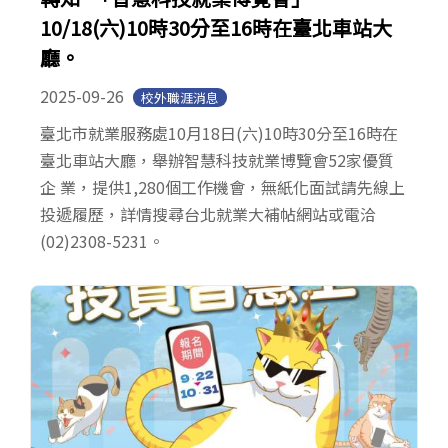
10/18(六)10時30分至16時在臺北車站大
廳。
2025-09-26
校外職涯消息
臺北市就業服務處10月18日(六)10時30分至16時在
臺北車站大廳，舉辦智慧科技就業博覽會52家優質
企 業，提供1,280個工作機會，無紙化面試請先線上
投遞履歷，詳情搜尋台北就業大補帖網站或電洽
(02)2308-5231。