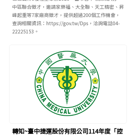
中區聯合徵才，邀請家樂福、大全聯、天工精密、昇
峰起重等7家廠商徵才，提供超過200個工作機會，
查詢相關資訊：https://gov.tw/Dps，洽詢電話04-
22225153。
轉知~臺中捷運股份有限公司114年度「控