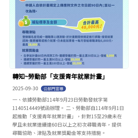
轉知~勞動部「支援青年就業計畫」
2025-09-30
公部門宣導
一、依據勞動部114年9月23日勞動發就字第
1140514449號函辦理。 二、勞動部自114年9月1日
起推動「支援青年就業計畫」，針對15至29歲未在
學且未就業連續達60日以上之初次尋職青年，提供
尋職協助、津貼及就業獎勵金等支持措施。