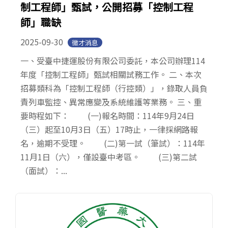
制工程師」甄試，公開招募「控制工程
師」職缺
2025-09-30
徵才消息
一、受臺中捷運股份有限公司委託，本公司辦理114
年度「控制工程師」甄試相關試務工作。 二、本次
招募類科為「控制工程師（行控類）」，錄取人員負
責列車監控、異常應變及系統維護等業務。 三、重
要時程如下： (一)報名時間：114年9月24日
（三）起至10月3日（五）17時止，一律採網路報
名，逾期不受理。 (二)第一試（筆試）：114年
11月1日（六），僅設臺中考區。 (三)第二試
（面試）：...