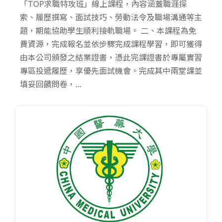
「TOP求職特攻班」線上課程，內容涵蓋職涯探
索、履歷撰寫、面試技巧、勞動法令及職場溝通等主
題，期能協助學生順利接軌職場。 二、本課程為免
費資源，完成報名並依步驟完成課程學習，即可獲得
由本公司頒發之結業證書，憑此完課證書於專屬實習
專區投遞履歷，享優先面試機會。完成其中兩堂課並
填妥回饋問卷，...