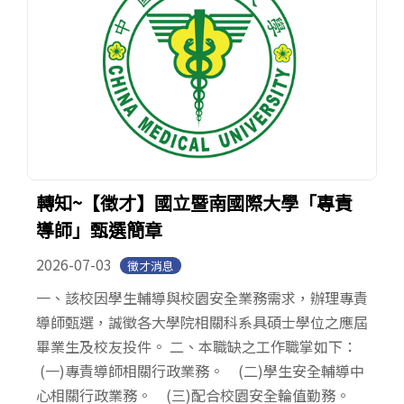
轉知~【徵才】國立暨南國際大學「專責
導師」甄選簡章
2026-07-03
徵才消息
一、該校因學生輔導與校園安全業務需求，辦理專責
導師甄選，誠徵各大學院相關科系具碩士學位之應屆
畢業生及校友投件。 二、本職缺之工作職掌如下：
(一)專責導師相關行政業務。 (二)學生安全輔導中
心相關行政業務。 (三)配合校園安全輪值勤務。