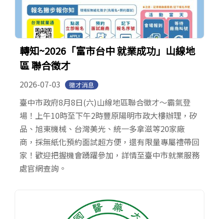
轉知~2026「富市台中 就業成功」山線地
區 聯合徵才
2026-07-03
徵才消息
臺中市政府8月8日(六)山線地區聯合徵才～霸氣登
場！上午10時至下午2時豐原陽明市政大樓辦理，矽
品、旭東機械、台灣美光、統一多拿滋等20家廠
商，採無紙化預約面試超方便，還有限量專屬禮帶回
家！歡迎把握機會踴躍參加，詳情至臺中市就業服務
處官網查詢。