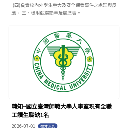
(四)負責校內外學生重大及安全偶發事件之處理與反
應。 三、檢附甄選簡章及履歷表。
轉知~國立臺灣師範大學人事室現有全職
工讀生職缺1名
2026-07-01
徵才消息