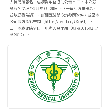
人員踴躍報名，惠請貴單位協助公告。 二、本次甄
試報名受理至115年8月28日止（一律採通訊報名，
並以郵戳為憑），詳細甄試簡章請參閱附件，或至本
公司官方網站查詢（https://reurl.cc/7Krn3l）。
三、本處連絡窗口：承辦人呂小姐（03-8561602 分
機2012）。