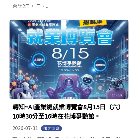
合計2日。 三、...
轉知~AI產業鏈就業博覽會8月15日（六）
10時30分至16時在花博爭艷館。
2026-07-31
徵才消息