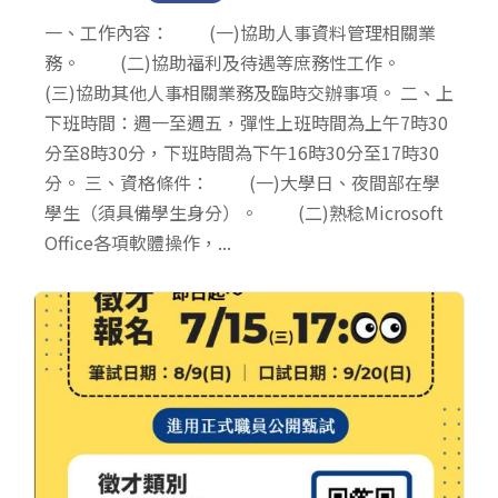
一、工作內容： (一)協助人事資料管理相關業
務。 (二)協助福利及待遇等庶務性工作。
(三)協助其他人事相關業務及臨時交辦事項。 二、上
下班時間：週一至週五，彈性上班時間為上午7時30
分至8時30分，下班時間為下午16時30分至17時30
分。 三、資格條件： (一)大學日、夜間部在學
學生（須具備學生身分）。 (二)熟稔Microsoft
Office各項軟體操作，...