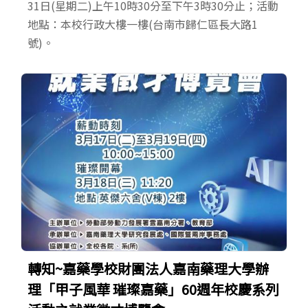
31日(星期二)上午10時30分至下午3時30分止；活動
地點：本校行政大樓一樓(台南市歸仁區長大路1
號)。
轉知~嘉藥學校財團法人嘉南藥理大學辦
理「甲子風華 璀璨嘉藥」60週年校慶系列