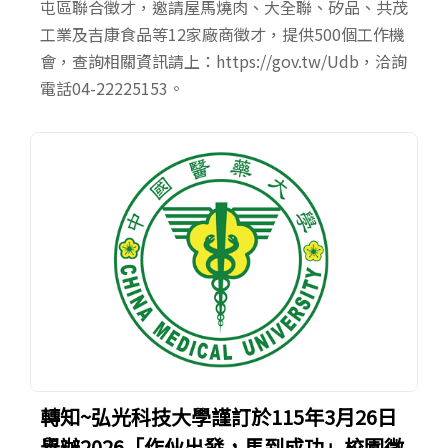
屯區聯合徵才，邀請屋馬燒肉、大全聯、矽品、共茂
工業及吉康食品等12家廠商徵才，提供500個工作機
會，查詢相關資訊請上：https://gov.tw/Udb，洽詢
電話04-22225153。
轉知~弘光科技大學謹訂於115年3月26日
舉辦2026「作伙出發，馬到成功」校園徵