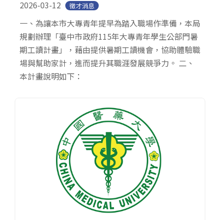
2026-03-12
徵才消息
一、為讓本市大專青年提早為踏入職場作準備，本局
規劃辦理「臺中市政府115年大專青年學生公部門暑
期工讀計畫」，藉由提供暑期工讀機會，協助體驗職
場與幫助家計，進而提升其職涯發展競爭力。 二、
本計畫說明如下：