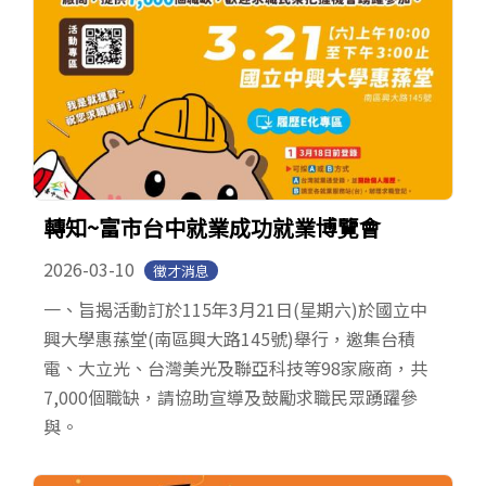
轉知~富市台中就業成功就業博覽會
2026-03-10
徵才消息
一、旨揭活動訂於115年3月21日(星期六)於國立中
興大學惠蓀堂(南區興大路145號)舉行，邀集台積
電、大立光、台灣美光及聯亞科技等98家廠商，共
7,000個職缺，請協助宣導及鼓勵求職民眾踴躍參
與。