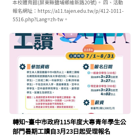
本校體育館(屏東縣鹽埔鄉維新路20號)。 四、活動
報名網址：https://a11.tajen.edu.tw/p/412-1011-
5516.php?Lang=zh-tw。
轉知~臺中市政府115年度大專青年學生公
部門暑期工讀自3月23日起受理報名