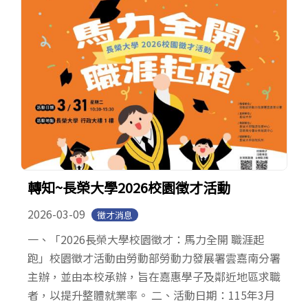
轉知~長榮大學2026校園徵才活動
2026-03-09
徵才消息
一、「2026長榮大學校園徵才：馬力全開 職涯起
跑」校園徵才活動由勞動部勞動力發展署雲嘉南分署
主辦，並由本校承辦，旨在嘉惠學子及鄰近地區求職
者，以提升整體就業率。 二、活動日期：115年3月