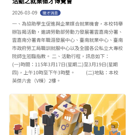
活動之就業徵才博覽會
2026-03-09
徵才消息
一、為協助學生促進與企業媒合就業機會，本校特舉
辦旨揭活動，邀請勞動部勞動力發展署雲嘉南分署、
雲嘉南分署青年職涯發展中心、臺南就業中心、臺南
市政府勞工局職訓就服中心以及全國各公私立大專校
院師生蒞臨指教。 二、活動行程，訊息如下：
(一)時間：115年3月17日(星期二)至3月19日(星期
四)，上午10時至下午3時整。 (二)地點：本校
英傑六舍（V棟）2樓。