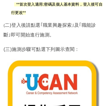
**
首次登入適用;密碼及個人基本資料，登入後可自
行更改**
二)登入後請點選｢職業興趣探索｣及｢職能診
(
斷｣即可開始進行施測。
(
三)施測步驟可點選下列圖示查閱：