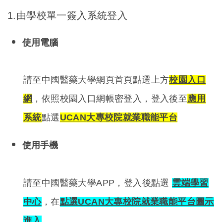
1.
由學校單一簽入系統登入
使用電腦
請至中國醫藥大學網頁首頁點選上方
校園入口
網
，依照校園入口網帳密登入，登入後至
應用
系統
點選
UCAN
大專校院就業職能平台
使用手機
請至中國醫藥大學APP，登入後點選
雲端學習
中心
，在
點選UCAN大專校院就業職能平台圖示
進入