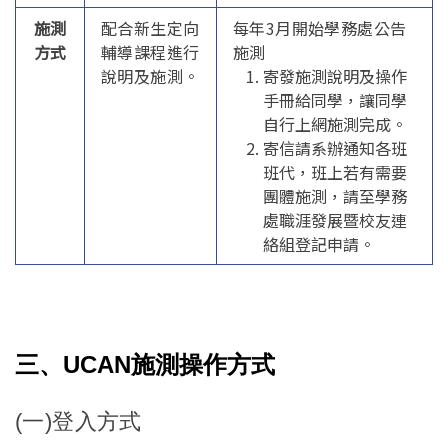
施測
配合新生定向
每年3月開始學務處公告
方式
輔導課程進行
施測
說明及施測。
寄發施測說明及操作
手冊給同學，讓同學
自行上網施測完成。
寄信請系辦通知各班
班代，班上若有需要
團體施測，請至學務
處職涯發展暨校友連
絡組登記申請。
三、UCAN施測操作方式
(
一)登入方式