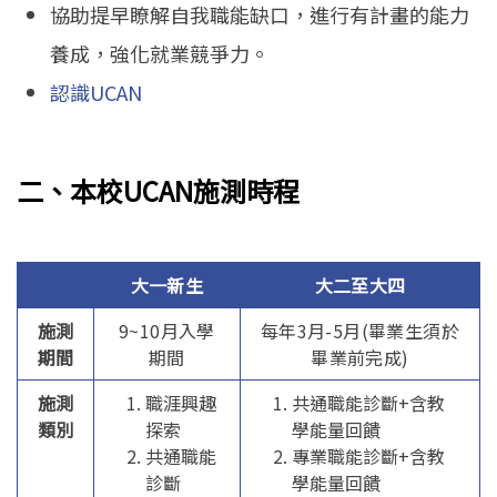
協助提早瞭解自我職能缺口，進行有計畫的能力
養成，強化就業競爭力。
認識UCAN
二、本校UCAN施測時程
大一新生
大二至大四
施測
9~10月入學
每年3月-5月(畢業生須於
期間
期間
畢業前完成)
施測
職涯興趣
共通職能診斷+含教
類別
探索
學能量回饋
共通職能
專業職能診斷+含教
診斷
學能量回饋