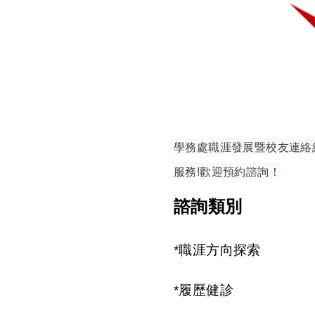
學務處職涯發展暨校友連絡
服務!歡迎預約諮詢！
諮詢類別
*職涯方向探索
*履歷健診