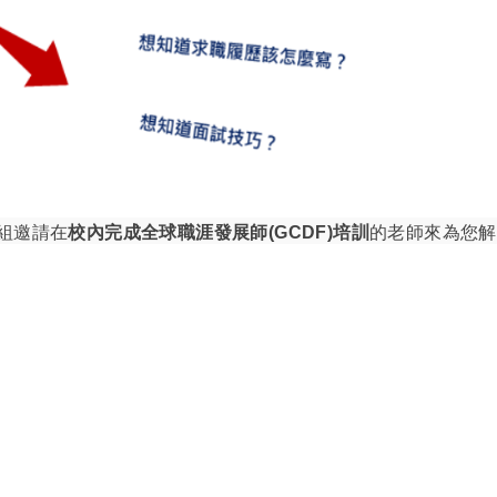
組邀請在
校內完成全球職涯發展師(GCDF)培訓
的老師來為您解