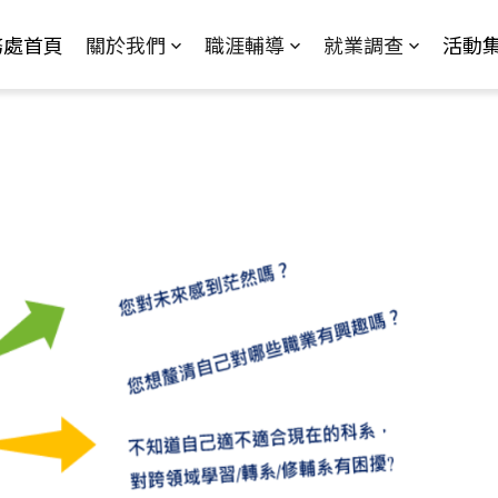
Jump to Main content
Jump to Navigation
務處首頁
關於我們
職涯輔導
就業調查
活動