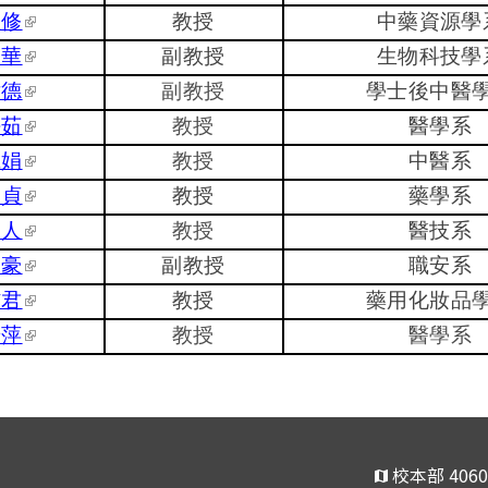
孟修
(link is external)
教授
中藥資源學
如華
(link is external)
副教授
生物科技學
瑋德
(link is external)
副教授
學士後中醫
靜茹
(link is external)
教授
醫學系
麗娟
(link is external)
教授
中醫系
曼貞
(link is external)
教授
藥學系
中人
(link is external)
教授
醫技系
明豪
(link is external)
副教授
職安系
信君
(link is external)
教授
藥用化妝品
怡萍
(link is external)
教授
醫學系
校本部 40