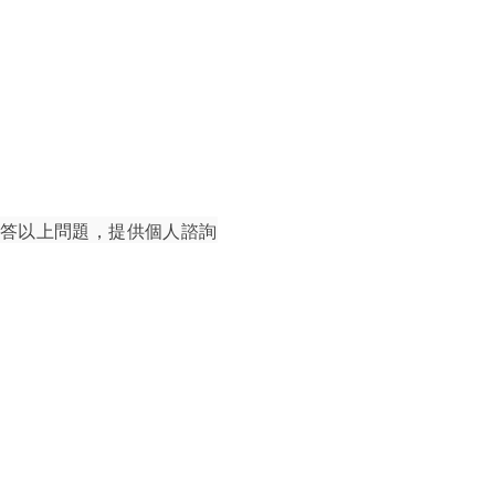
答以上問題，提供個人諮詢