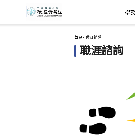
學
您在這裡
首頁
-
職涯輔導
職涯諮詢