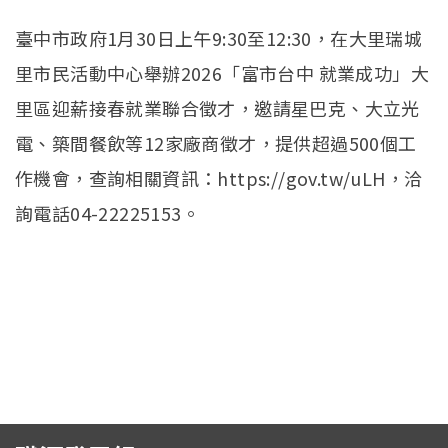
臺中市政府1月30日上午9:30至12:30，在大里瑞城
里市民活動中心舉辦2026「富市台中 就業成功」大
里區迎薪接春就業聯合徵才，邀請星巴克、大立光
電、築間餐飲等12家廠商徵才，提供超過500個工
作機會，查詢相關資訊：https://gov.tw/uLH，洽
詢電話04-22225153。