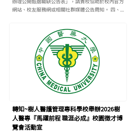
辦理公開甄選職缺公告表」，請貴校協助於校內官方
網站、校友服務網或相關社群媒體公告周知。 四、...
轉知~樹人醫護管理專科學校舉辦2026樹
人醫專『馬躍前程 職涯必成』校園徵才博
覽會活動宣