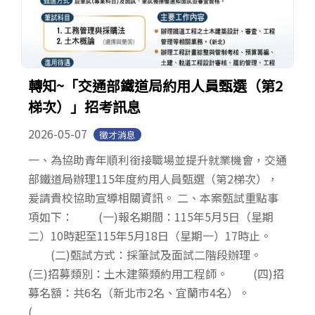
轉知~「交通部鐵道局約用人員甄選（第2
梯次）」招考訊息
2026-05-07
徵才消息
一、為協助青年順利銜接職場並提升就業機會，交通
部鐵道局辦理115年度約用人員甄選（第2梯次），
爰請貴校協助宣導相關資訊。 二、本案甄試重點事
項如下： (一)報名期間：115年5月5日（星期
二）10時起至115年5月18日（星期一）17時止。
(二)甄試方式：採筆試及面試二階段辦理。
(三)招募類別：土木建築類約用工程師。 (四)招
募名額：共6名（新北市2名、宜蘭市4名）。
(...