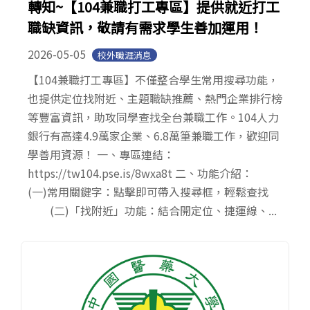
轉知~【104兼職打工專區】提供就近打工
職缺資訊，敬請有需求學生善加運用！
2026-05-05
校外職涯消息
【104兼職打工專區】不僅整合學生常用搜尋功能，
也提供定位找附近、主題職缺推薦、熱門企業排行榜
等豐富資訊，助攻同學查找全台兼職工作。104人力
銀行有高達4.9萬家企業、6.8萬筆兼職工作，歡迎同
學善用資源！ 一、專區連結：
https://tw104.pse.is/8wxa8t 二、功能介紹：
(一)常用關鍵字：點擊即可帶入搜尋框，輕鬆查找
(二)「找附近」功能：結合開定位、捷運線、...