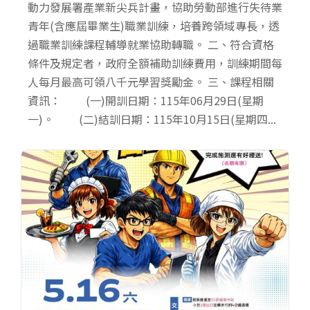
動力發展署產業新尖兵計畫，協助勞動部進行失待業
青年(含應屆畢業生)職業訓練，培養跨領域專長，透
過職業訓練課程輔導就業協助轉職。 二、符合資格
條件及規定者，政府全額補助訓練費用，訓練期間每
人每月最高可領八千元學習獎勵金。 三、課程相關
資訊： (一)開訓日期：115年06月29日(星期
一)。 (二)結訓日期：115年10月15日(星期四...