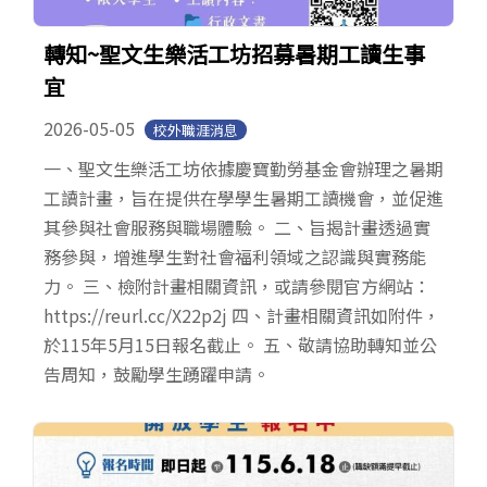
轉知~聖文生樂活工坊招募暑期工讀生事
宜
2026-05-05
校外職涯消息
一、聖文生樂活工坊依據慶寶勤勞基金會辦理之暑期
工讀計畫，旨在提供在學學生暑期工讀機會，並促進
其參與社會服務與職場體驗。 二、旨揭計畫透過實
務參與，增進學生對社會福利領域之認識與實務能
力。 三、檢附計畫相關資訊，或請參閱官方網站：
https://reurl.cc/X22p2j 四、計畫相關資訊如附件，
於115年5月15日報名截止。 五、敬請協助轉知並公
告周知，鼓勵學生踴躍申請。