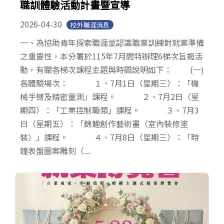
職訓體驗活動計畫暨宣導
2026-04-30
校外職涯消息
一、為協助青年探索職涯並認識職業訓練對就業準備
之重要性，本分署於115年7月間特辦理6梯次旨揭活
動，有關各梯次課程主題與時間說明如下： (一)
各體驗場次： １、7月1日（星期三）：「機
械手臂及精密量測」課程。 ２、7月2日（星
期四）：「工業控制職類」課程。 ３、7月3
日（星期五）：「錦鯉創作藝術畫（室內裝修塗
裝）」課程。 ４、7月8日（星期三）：「時
鐘表盤圖案雕刻（...