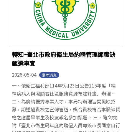
轉知~臺北市政府衛生局約聘管理師職缺
甄選事宜
2026-05-04
徵才消息
一、依衛生福利部114年9月23日公告115年度「精
神病病人與照顧者社區服務資源布建計畫」辦理。
二、為廣納優秀專業人才，本局特辦理旨揭職缺招
募，期透過貴校之宣傳管道，媒合貴校符合本職缺資
格之應屆畢業生及校友報名參加甄選。 三、隨文檢
附「臺北市衛生局年度約聘僱人員專簽市長同意自行