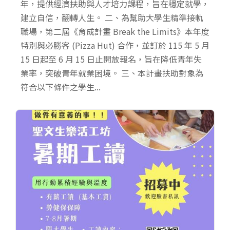
年，提供經濟扶助與人才培力課程，旨在穩定就學，
建立自信，翻轉人生。 二、為幫助大學生精準接軌
職場，第二屆《育成計畫 Break the Limits》本年度
特別與必勝客 (Pizza Hut) 合作，並訂於 115 年 5 月
15 日起至 6 月 15 日止開放報名，旨在降低青年失
業率，突破青年就業困境。 三、本計畫扶助對象為
符合以下條件之學生...