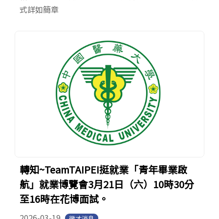
式詳如簡章
轉知~TeamTAIPEI挺就業「青年畢業啟
航」就業博覽會3月21日（六）10時30分
至16時在花博面試。
2026-03-19
徵才消息