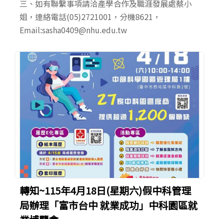
三、如有聯繫事項請洽產學合作及職涯發展處蔡小
姐，連絡電話(05)2721001，分機8621，
Email:sasha0409@nhu.edu.tw
轉知~115年4月18日(星期六)假中科管理
局辦理「富市台中 就業成功」中科園區就