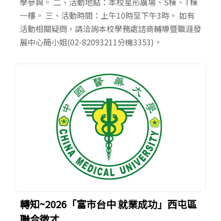
學參與。 二、活動地點：本校星形廣場、S棟、T棟
一樓。 三、活動時間：上午10時至下午3時。 如有
活動相關疑問，請洽詢本校學務處諮商輔導暨職涯發
展中心簡小姐(02-82093211分機3353)。
轉知~2026「富市台中 就業成功」西屯區
聯合徵才