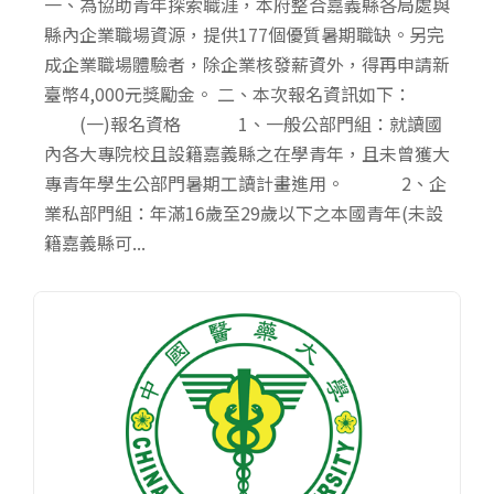
一、為協助青年探索職涯，本府整合嘉義縣各局處與
縣內企業職場資源，提供177個優質暑期職缺。另完
成企業職場體驗者，除企業核發薪資外，得再申請新
臺幣4,000元獎勵金。 二、本次報名資訊如下：
(一)報名資格 1、一般公部門組：就讀國
內各大專院校且設籍嘉義縣之在學青年，且未曾獲大
專青年學生公部門暑期工讀計畫進用。 2、企
業私部門組：年滿16歲至29歲以下之本國青年(未設
籍嘉義縣可...