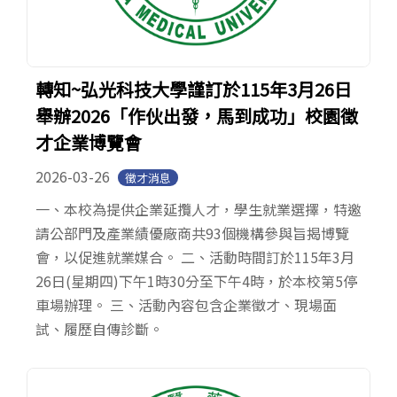
轉知~弘光科技大學謹訂於115年3月26日
舉辦2026「作伙出發，馬到成功」校園徵
才企業博覽會
2026-03-26
徵才消息
一、本校為提供企業延攬人才，學生就業選擇，特邀
請公部門及產業績優廠商共93個機構參與旨揭博覽
會，以促進就業媒合。 二、活動時間訂於115年3月
26日(星期四)下午1時30分至下午4時，於本校第5停
車場辦理。 三、活動內容包含企業徵才、現場面
試、履歷自傳診斷。