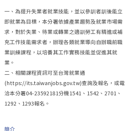
一、為提升失業者就業技能，並以參訓者訓後能立
即就業為目標，本分署依據產業趨勢及就業市場需
求，對於失業、待業或轉業之適訓勞工有精進或補
充工作技能需求者，辦理各類就業導向自辦職前職
業訓練課程，以培養其工作實務技能並促進其就
業。
二、相關課程資訊可至台灣就業通
(https://its.taiwanjobs.gov.tw)查詢及報名，或電
洽本分署04-23592181分機1541、1542、2701、
1292、1293報名。
簡介