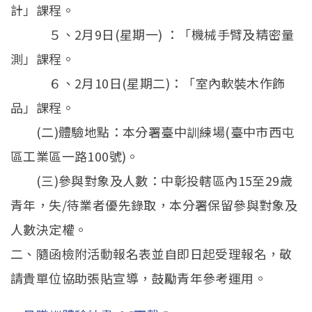
計」課程。
５、2月9日(星期一) ：「機械手臂及精密量
測」課程。
６、2月10日(星期二)：「室內軟裝木作飾
品」課程。
(二)體驗地點：本分署臺中訓練場(臺中市西屯
區工業區一路100號)。
(三)參與對象及人數：中彰投轄區內15至29歲
青年，失/待業者優先錄取，本分署保留參與對象及
人數決定權。
二、隨函檢附活動報名表並自即日起受理報名，敬
請貴單位協助張貼宣導，鼓勵青年參考運用。