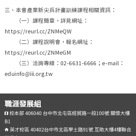
三、本會產業新尖兵計畫訓練課程相關資訊：
（一）課程簡章，詳見網址：
https://reurl.cc/ZNMeQW
（二）課程說明會，報名網址：
https://reurl.cc/ZNMeGM
（三）洽詢專線：02-6631-6666；e-mail：
eduinfo@iii.org.tw
職涯發展組
校本部 406040 台中市北屯區經貿路一段100號 關懷大樓
B1
英才校區 40402台中市北區學士路91號 互助大樓4樓聯合