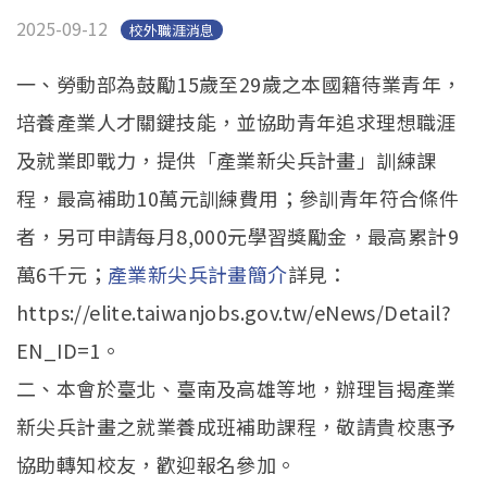
2025-09-12
校外職涯消息
一、勞動部為鼓勵15歲至29歲之本國籍待業青年，
培養產業人才關鍵技能，並協助青年追求理想職涯
及就業即戰力，提供「產業新尖兵計畫」訓練課
程，最高補助10萬元訓練費用；參訓青年符合條件
者，另可申請每月8,000元學習獎勵金，最高累計9
萬6千元；
產業新尖兵計畫簡介
詳見：
https://elite.taiwanjobs.gov.tw/eNews/Detail?
EN_ID=1。
二、本會於臺北、臺南及高雄等地，辦理旨揭產業
新尖兵計畫之就業養成班補助課程，敬請貴校惠予
協助轉知校友，歡迎報名參加。