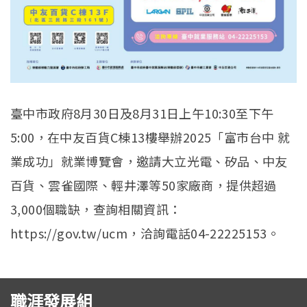
臺中市政府8月30日及8月31日上午10:30至下午
5:00，在中友百貨C棟13樓舉辦2025「富市台中 就
業成功」就業博覽會，邀請大立光電、矽品、中友
百貨、雲雀國際、輕井澤等50家廠商，提供超過
3,000個職缺，查詢相關資訊：
https://gov.tw/ucm，洽詢電話04-22225153。
職涯發展組