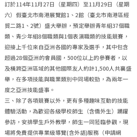
訂於114年11月27日（星期四）至11月29日（星期
六）假臺北市南港展覽館1、2館（臺北市南港區經
貿二路1、2號）盛大舉辦，預定舉辦青年組37個職
類、青少年組8個職類與1個表演職類的技能競賽，
迎接上千位來自亞洲各國的專家及選手，其中包含
超過28個亞洲的會員國，500位以上的參賽者，以
及橫跨亞洲區域的其他國際友人約計1,500人共襄盛
舉，在多項技能與職業類別中同場較勁，為兩年一
度之亞洲技能盛事。
三、除了各項競賽以外，更有多種趣味互動的技能
體驗活動，為歡迎各級學校師生（含僑外生）踴躍
參訪，安排學生戶外教學，師生一同蒞臨參觀，現
場將免費提供專業級導覽(含外語)服務（申請網