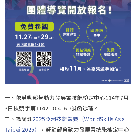
一、依勞動部勞動力發展署技能檢定中心114年7月
3日技競字第1142100416D號函辦理。
二、為辦理
2025亞洲技能競賽（WorldSkills Asia
Taipei 2025）
，勞動部勞動力發展署技能檢定中心