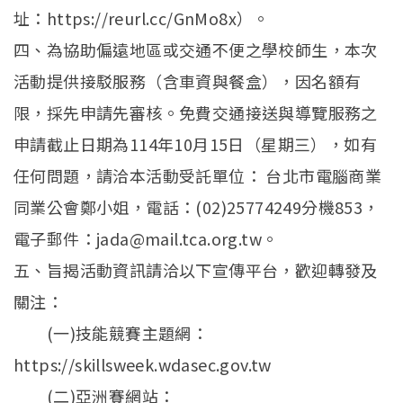
址：https://reurl.cc/GnMo8x）。
四、為協助偏遠地區或交通不便之學校師生，本次
活動提供接駁服務（含車資與餐盒），因名額有
限，採先申請先審核。免費交通接送與導覽服務之
申請截止日期為114年10月15日（星期三），如有
任何問題，請洽本活動受託單位： 台北市電腦商業
同業公會鄭小姐，電話：(02)25774249分機853，
電子郵件：jada@mail.tca.org.tw。
五、旨揭活動資訊請洽以下宣傳平台，歡迎轉發及
關注：
(一)技能競賽主題網：
https://skillsweek.wdasec.gov.tw
(二)亞洲賽網站：