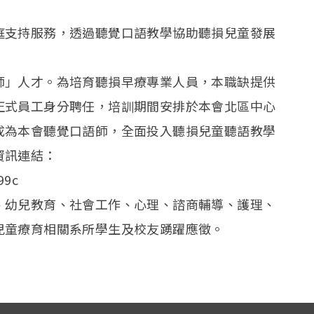
庭支持服務，透過聽覺口語教學協助聽損兒童發展
師」人才。為培育聽損早療專業人員，本職缺提供
正式員工身分聘任，培訓期間安排於本會北區中心
成為本會聽覺口語師，全面投入聽損兒童聽語教學
資訊連結：
99c
、幼兒教育、社會工作、心理、諮商輔導、護理、
兒童療育相關系所學生及校友踴躍應徵。