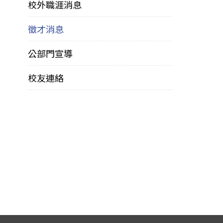
校外職涯消息
徵才消息
公部門宣導
校友連絡