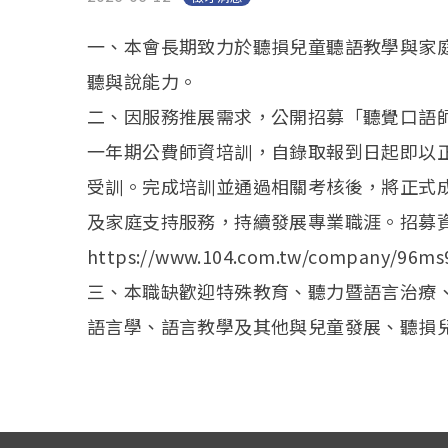
一、本會長期致力於聽損兒童聽語教學與家
聽與說能力。
二、因服務推展需求，公開招募「聽覺口語
一年期公費師資培訓，自錄取報到日起即以
受訓。完成培訓並通過相關考核後，將正式
及家庭支持服務，持續發展專業職涯。招募
https://www.104.com.tw/company/96ms
三、本職缺歡迎特殊教育、聽力暨語言治療
語言學、語言教學及其他與兒童發展、聽損