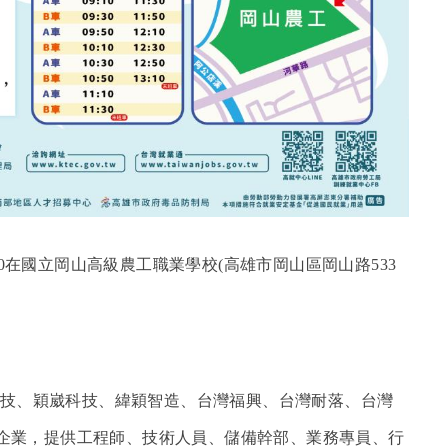
2:00在國立岡山高級農工職業學校(高雄市岡山區岡山路533
技、穎崴科技、緯穎智造、台灣福興、台灣耐落、台灣
家企業，提供
工程師、技術人員、儲備幹部、業務專員、行