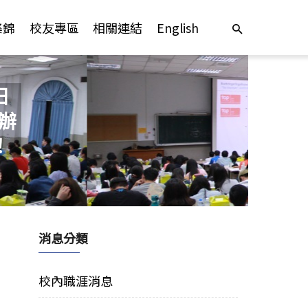
集錦
校友專區
相關連結
English
日
辦
！
消息分類
校內職涯消息