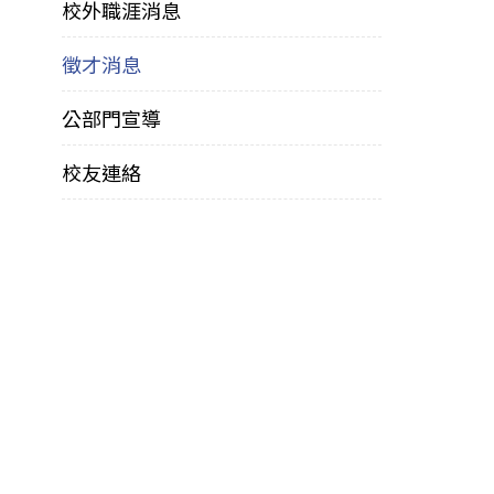
校外職涯消息
徵才消息
公部門宣導
校友連絡