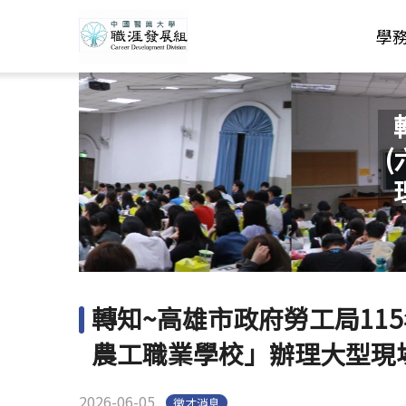
學
轉知~高雄市政府勞工局115
農工職業學校」辦理大型現
2026-06-05
徵才消息