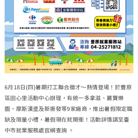
6月18日(四)暑期打工聯合徵才～熱情登場！於豐原
區田心里活動中心辦理，有統一多拿滋、麗寶樂
園、摩斯漢堡及新振發等9家廠商，推出暑假限定職
缺及限量小禮，暑假現在就開衝！活動詳情請至臺
中市就業服務處官網查詢 。