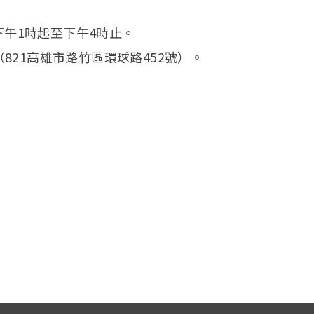
下午1時起至下午4時止。
21高雄市路竹區環球路452號）。