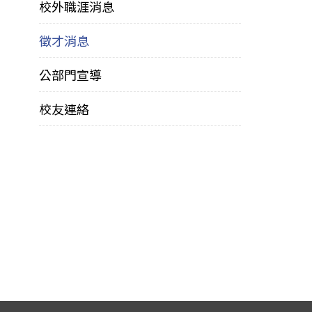
校外職涯消息
徵才消息
公部門宣導
校友連絡