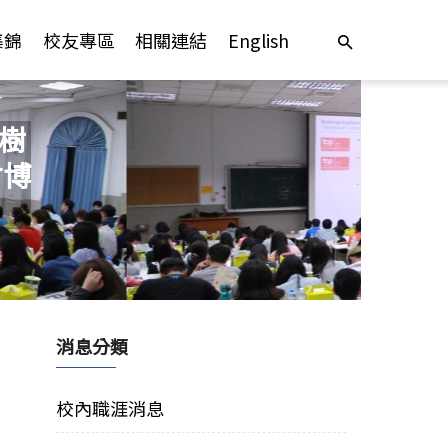
集錦
校友專區
相關連結
English
6樹
才博
消息分類
校內職涯消息