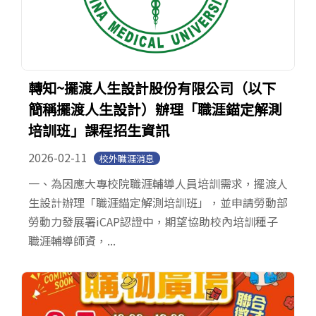
轉知~擺渡人生設計股份有限公司（以下
簡稱擺渡人生設計）辦理「職涯錨定解測
培訓班」課程招生資訊
2026-02-11
校外職涯消息
一、為因應大專校院職涯輔導人員培訓需求，擺渡人
生設計辦理「職涯錨定解測培訓班」，並申請勞動部
勞動力發展署iCAP認證中，期望協助校內培訓種子
職涯輔導師資，...