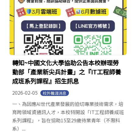
轉知~中國文化大學協助公告本校辦理勞
動部「產業新尖兵計畫」之『IT工程師養
成班系列課程』招生訊息
2026-02-05
校外職涯消息
一、為因應AI世代產業發展的迫切專業技術需求，培
育跨領域資通訊人才，本校特開設「IT工程師養成班
系列課程」，旨在協助15至29歲待業青年（不限科
系）...