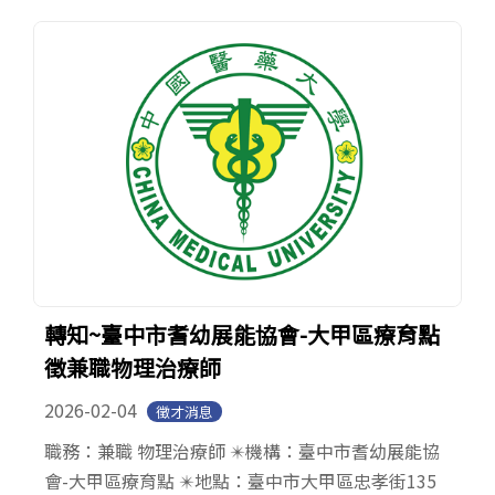
轉知~臺中市耆幼展能協會-大甲區療育點
徵兼職物理治療師
2026-02-04
徵才消息
職務：兼職 物理治療師 ✴️機構：臺中市耆幼展能協
會-大甲區療育點 ✴️地點：臺中市大甲區忠孝街135