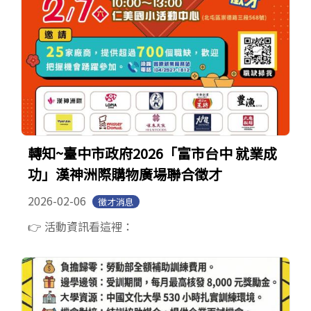
轉知~臺中市政府2026「富市台中 就業成
功」漢神洲際購物廣場聯合徵才
2026-02-06
徵才消息
👉 活動資訊看這裡：