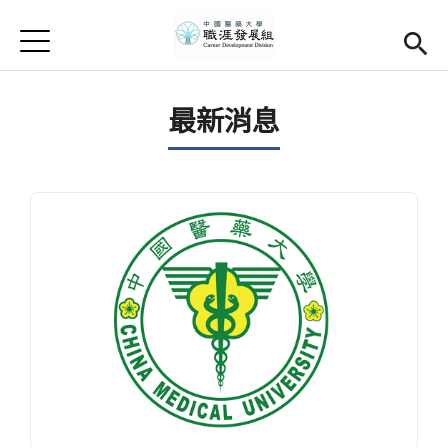
Jump to Main content
Jump to Navigation
首頁
學務處首頁
(link is external)
最新消息
Open submenu (關於我們)
關於我們
Open submenu (職涯輔導)
職涯輔導
Open submenu (就業調查)
就業調查
活動集錦
校友專區
(link is external)
相關連結
English